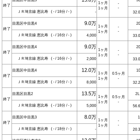
目黒区中目黒3
3
1ヶ月
-
終了
-
1ヶ月
ＪＲ埼京線 恵比寿 ( - / 18分 / - )
-
32.
9.0万
目黒区中目黒4
2
1ヶ月
-
終了
-
1ヶ月
ＪＲ埼京線 恵比寿 ( - / 16分 / - )
4,000
33.
9.0万
目黒区中目黒4
2
1ヶ月
-
終了
-
1ヶ月
ＪＲ埼京線 恵比寿 ( - / 16分 / - )
2,000
33.
12.0万
目黒区中目黒4
1
1ヶ月
0.5ヶ月
終了
1ヶ月
-
ＪＲ埼京線 恵比寿 ( - / 16分 / - )
8,000
32.
13.5万
目黒区目黒2
2
1ヶ月
0.5ヶ月
終了
1ヶ月
-
ＪＲ埼京線 恵比寿 ( - / 18分 / - )
5,000
56.
8.0万
目黒区中目黒3
1ヶ月
-
終了
-
1ヶ月
ＪＲ埼京線 恵比寿 ( - / 18分 / - )
-
20.