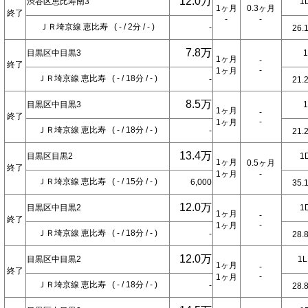
12.0万
渋谷区恵比寿南3
1
1ヶ月
0.3ヶ月
終了
-
-
ＪＲ埼京線 恵比寿 ( - / 2分 / - )
-
26.
7.8万
目黒区中目黒3
1ヶ月
-
終了
-
1ヶ月
ＪＲ埼京線 恵比寿 ( - / 18分 / - )
-
21.
8.5万
目黒区中目黒3
1ヶ月
-
終了
-
1ヶ月
ＪＲ埼京線 恵比寿 ( - / 18分 / - )
-
21.
13.4万
目黒区目黒2
1
1ヶ月
0.5ヶ月
終了
1ヶ月
-
ＪＲ埼京線 恵比寿 ( - / 15分 / - )
6,000
35.
12.0万
目黒区中目黒2
1
1ヶ月
-
終了
-
1ヶ月
ＪＲ埼京線 恵比寿 ( - / 18分 / - )
-
28.
12.0万
目黒区中目黒2
1
1ヶ月
-
終了
-
1ヶ月
ＪＲ埼京線 恵比寿 ( - / 18分 / - )
-
28.