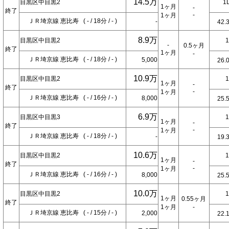
14.5万
目黒区中目黒2
1
1ヶ月
-
終了
-
1ヶ月
ＪＲ埼京線 恵比寿 ( - / 18分 / - )
-
42.
8.9万
目黒区中目黒2
-
0.5ヶ月
終了
1ヶ月
-
ＪＲ埼京線 恵比寿 ( - / 18分 / - )
5,000
26.
10.9万
目黒区中目黒2
1ヶ月
-
終了
-
1ヶ月
ＪＲ埼京線 恵比寿 ( - / 16分 / - )
8,000
25.
6.9万
目黒区中目黒3
1ヶ月
-
終了
-
1ヶ月
ＪＲ埼京線 恵比寿 ( - / 18分 / - )
-
19.
10.6万
目黒区中目黒2
1ヶ月
-
終了
-
1ヶ月
ＪＲ埼京線 恵比寿 ( - / 16分 / - )
8,000
25.
10.0万
目黒区中目黒2
1ヶ月
0.55ヶ月
終了
1ヶ月
-
ＪＲ埼京線 恵比寿 ( - / 15分 / - )
2,000
22.